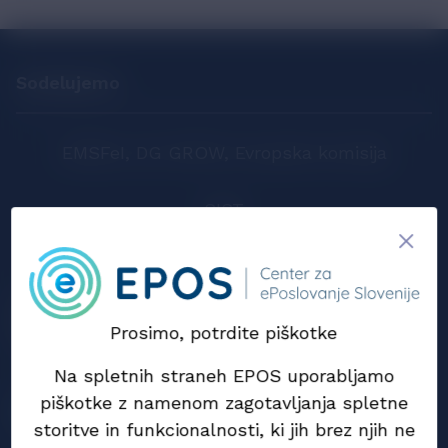
Sodelujemo
EMSFeI, DG GROW, Evropska komisija
SIST
CEN
Prosimo, potrdite piškotke
Na spletnih straneh EPOS uporabljamo
piškotke z namenom zagotavljanja spletne
storitve in funkcionalnosti, ki jih brez njih ne