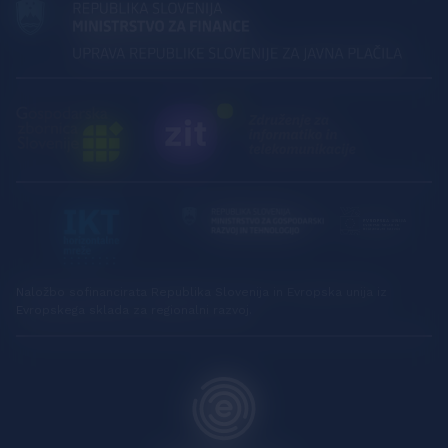
Naložbo sofinancirata Republika Slovenija in Evropska unija iz
Evropskega sklada za regionalni razvoj.