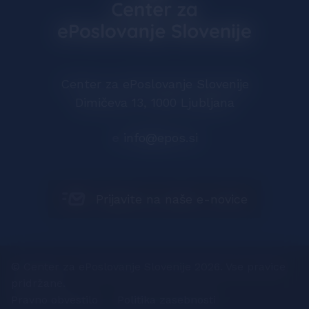
Center za ePoslovanje Slovenije
Dimičeva 13, 1000 Ljubljana
e
info@epos.si
Prijavite na naše e-novice
© Center za ePoslovanje Slovenije 2026. Vse pravice
pridržane.
Pravno obvestilo
Politika zasebnosti