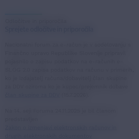
Odločitve in priporočila
Sprejete odločitve in priporočila
Nacionalni forum za e-račun je v sodelovanju s
Finančno upravo Republike Slovenije pripravil
pojasnilo o zapisu podatkov na e-računih e-
SLOG 2.0 zapisa podatkov na računu v primerih,
ko je izdajatelj računa/dobavitelj član skupine
za DDV oziroma ko je kupec/prejemnik dobave
član skupine za DDV
(15.7.2026).
Na 14. seji Foruma 24.11.2025 je bil članom
predstavljen
Zakon o izmenjavi elektronskih računov in
drugih elektronskih dokumentov