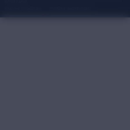
pridržane.
Pravno obvestilo
Politika zasebnosti