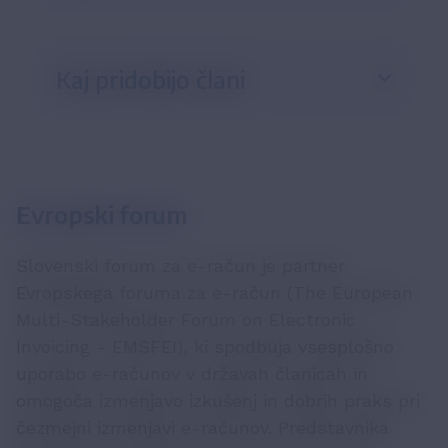
Kaj pridobijo člani
Evropski forum
Slovenski forum za e-račun je partner
Evropskega foruma za e-račun (The European
Multi-Stakeholder Forum on Electronic
Invoicing - EMSFEI), ki spodbuja vsesplošno
uporabo e-računov v državah članicah in
omogoča izmenjavo izkušenj in dobrih praks pri
čezmejni izmenjavi e-računov. Predstavnika