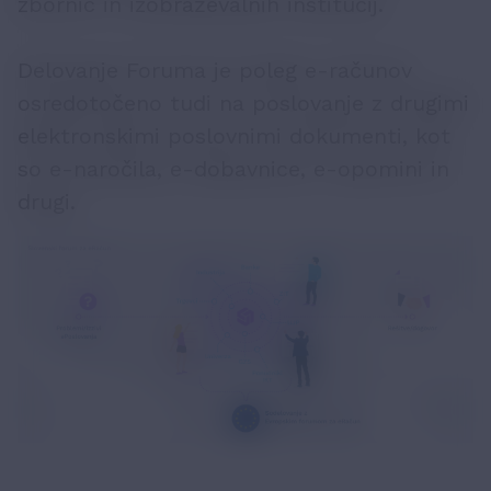
zbornic in izobraževalnih institucij.
Delovanje Foruma je poleg e-računov
osredotočeno tudi na poslovanje z drugimi
elektronskimi poslovnimi dokumenti, kot
so e-naročila, e-dobavnice, e-opomini in
drugi.