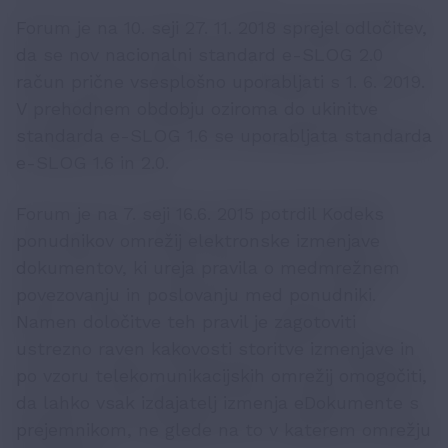
Forum je na 10. seji 27. 11. 2018 sprejel odločitev,
da se nov nacionalni standard e-SLOG 2.0
račun prične vsesplošno uporabljati s 1. 6. 2019.
V prehodnem obdobju oziroma do ukinitve
standarda e-SLOG 1.6 se uporabljata standarda
e-SLOG 1.6 in 2.0.
Forum je na 7. seji 16.6. 2015 potrdil Kodeks
ponudnikov omrežij elektronske izmenjave
dokumentov, ki ureja pravila o medmrežnem
povezovanju in poslovanju med ponudniki.
Namen določitve teh pravil je zagotoviti
ustrezno raven kakovosti storitve izmenjave in
po vzoru telekomunikacijskih omrežij omogočiti,
da lahko vsak izdajatelj izmenja eDokumente s
prejemnikom, ne glede na to v katerem omrežju