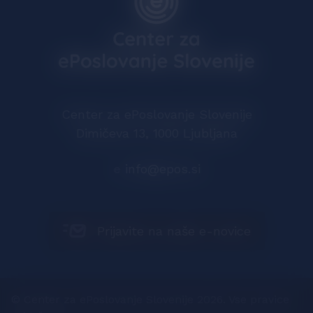
Center za ePoslovanje Slovenije
Dimičeva 13, 1000 Ljubljana
e
info@epos.si
Prijavite na naše e-novice
© Center za ePoslovanje Slovenije 2026. Vse pravice