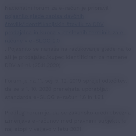
Nacionalni forum za e-račun je pripravil
pojasnilo glede zapisa davčnih
številk/identifikacijskih številk za DDV
prodajalca in kupca v poslovnih terminih za e-
račune v e-SLOG 2.0
. Pojasnilo se nanaša na razlikovanje glede na to
ali je prodajalec/kupec identificiran za namene
DDV ali ni. (25.11.2020)
Forum je na 11. seji 5. 12. 2019 sprejel odločitev,
da se s 1. 10. 2020 prenehata uporabljati
standarda e-SLOG e-račun 1.6 in 1.6.1.
Predlog Forum je, da se zakonsko uredi obvezna
izmenjava e-računov med pravnimi subjekti, ki
naj stopi v veljavo v letu 2021.