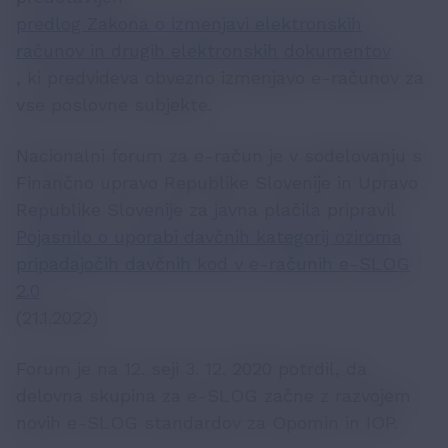
predlog Zakona o izmenjavi elektronskih
računov in drugih elektronskih dokumentov
, ki predvideva obvezno izmenjavo e-računov za
vse poslovne subjekte.
Nacionalni forum za e-račun je v sodelovanju s
Finančno upravo Republike Slovenije in Upravo
Republike Slovenije za javna plačila pripravil
Pojasnilo o uporabi davčnih kategorij oziroma
pripadajočih davčnih kod v e-računih e-SLOG
2.0
(21.1.2022)
Forum je na 12. seji 3. 12. 2020 potrdil, da
delovna skupina za e-SLOG začne z razvojem
novih e-SLOG standardov za Opomin in IOP.