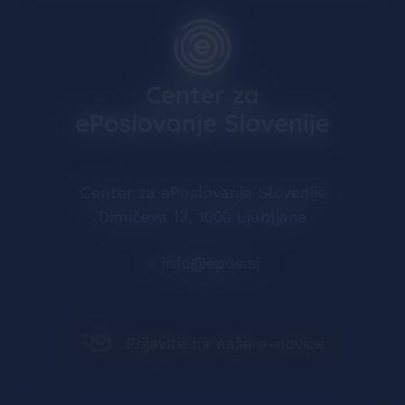
Center za ePoslovanje Slovenije
Dimičeva 13, 1000 Ljubljana
e
info@epos.si
Prijavite na naše e-novice