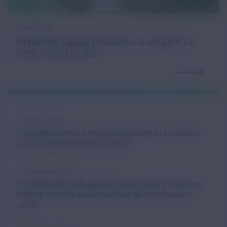
15. julij 2026
Pojasnilo zapisa podatkov o skupini za
DDV v eSLOG 2.0
27. marec 2026
Objavljena nova verzija evropskega standarda
za e-račune EN 16931-1:2026
24. november 2025
Predstavitev prihajajočih sprememb e-računov
tudi na zasedanju Nacionalnega foruma za e-
račun