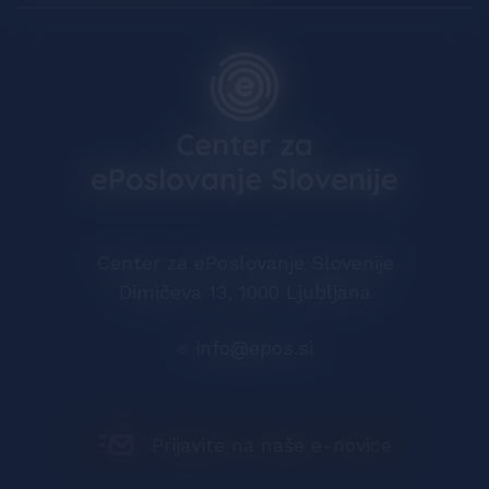
Center za ePoslovanje Slovenije
Dimičeva 13, 1000 Ljubljana
e
info@epos.si
Prijavite na naše e-novice