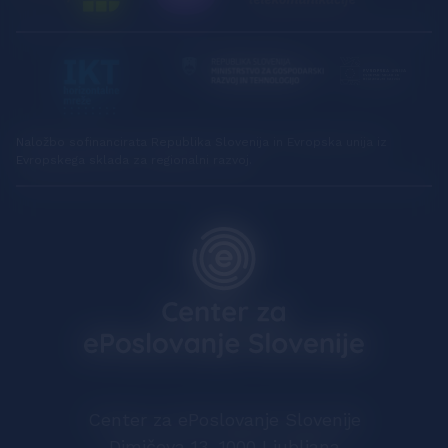
Naložbo sofinancirata Republika Slovenija in Evropska unija iz
Evropskega sklada za regionalni razvoj.
Center za ePoslovanje Slovenije
Dimičeva 13, 1000 Ljubljana