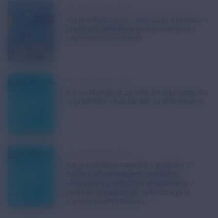
30. september 2020
Kaj je ePoslovanje - Animacija s prikazom
prednosti ePoslovanja in primerjave s
papirnim poslovanjem
30. september 2020
Kaj so standardi za ePoslovanja, uporaba
in prednosti standardov za ePoslovanje
30. september 2020
Kaj je potrebno narediti v podjetju da
začne z ePoslovanjem, prednosti
ePoslovanja, vključitev ePoslovanja v
procese organizacije, optimizacija in
varovanje ePoslovanja