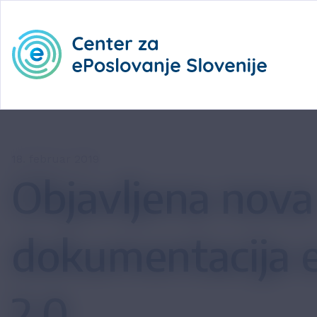
18. februar 2019
Objavljena nova
dokumentacija 
2.0